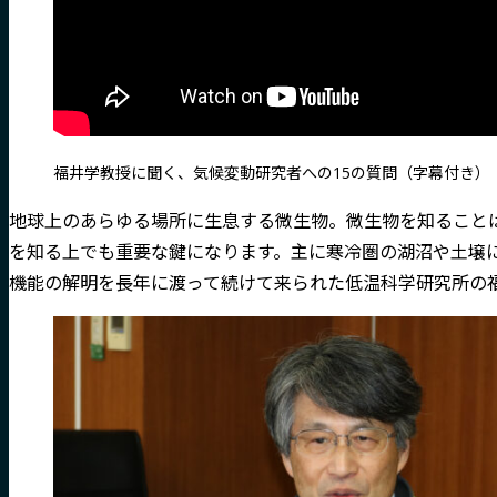
福井学教授に聞く、気候変動研究者への15の質問（字幕付き）
地球上のあらゆる場所に生息する微生物。微生物を知ること
を知る上でも重要な鍵になります。主に寒冷圏の湖沼や土壌
機能の解明を長年に渡って続けて来られた低温科学研究所の