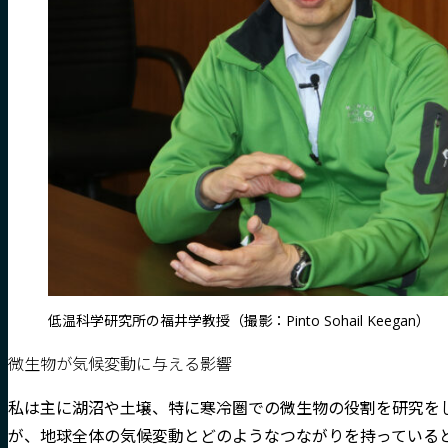
低温科学研究所の福井学教授（撮影：Pinto Sohail Keegan）
微生物が気候変動に与える影響
私は主に湖沼や土壌、特に寒冷圏での微生物の役割を研究を
が、地球全体の気候変動とどのようなつながりを持っている