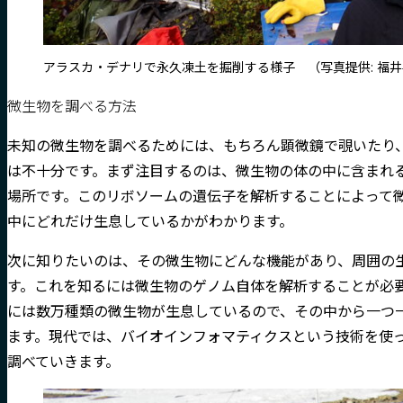
アラスカ・デナリで永久凍土を掘削する様子 （写真提供: 福
微生物を調べる方法
未知の微生物を調べるためには、もちろん顕微鏡で覗いたり
は不十分です。まず注目するのは、微生物の体の中に含まれ
場所です。このリボソームの遺伝子を解析することによって
中にどれだけ生息しているかがわかります。
次に知りたいのは、その微生物にどんな機能があり、周囲の
す。これを知るには微生物のゲノム自体を解析することが必
には数万種類の微生物が生息しているので、その中から一つ
ます。現代では、バイオインフォマティクスという技術を使
調べていきます。