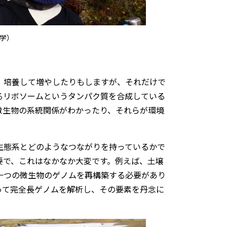
井学）
、培養して増やしたりもしますが、それだけで
るリボソームというタンパク質を合成している
微生物の系統関係がわかったり、それらが環境
生態系とどのようなつながりを持っているかで
要で、これはなかなか大変です。例えば、土壌
一つの微生物のゲノムを再構築する必要があり
って完全長ゲノムを解析し、その要素を丹念に