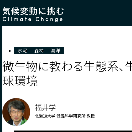
内容をスキップ
氷河
森林
海洋
微生物に教わる生態系、
球環境
福井学
北海道大学 低温科学研究所 教授