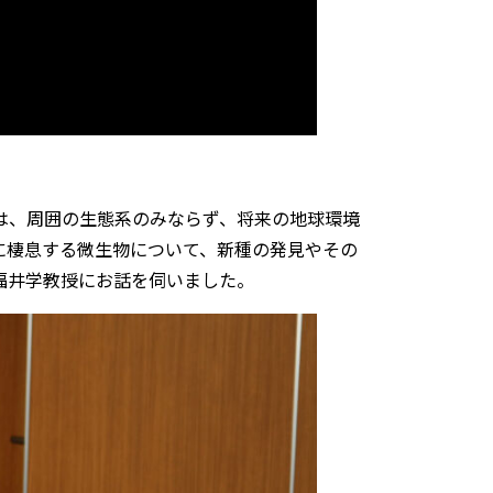
は、周囲の生態系のみならず、将来の地球環境
に棲息する微生物について、新種の発見やその
福井学教授にお話を伺いました。