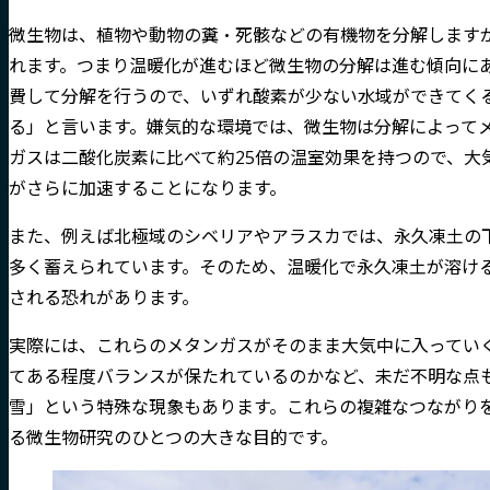
微生物は、植物や動物の糞・死骸などの有機物を分解します
れます。つまり温暖化が進むほど微生物の分解は進む傾向に
費して分解を行うので、いずれ酸素が少ない水域ができてく
る」と言います。嫌気的な環境では、微生物は分解によって
ガスは二酸化炭素に比べて約25倍の温室効果を持つので、大
がさらに加速することになります。
また、例えば北極域のシベリアやアラスカでは、永久凍土の
多く蓄えられています。そのため、温暖化で永久凍土が溶け
される恐れがあります。
実際には、これらのメタンガスがそのまま大気中に入ってい
てある程度バランスが保たれているのかなど、未だ不明な点
雪」という特殊な現象もあります。これらの複雑なつながり
る微生物研究のひとつの大きな目的です。