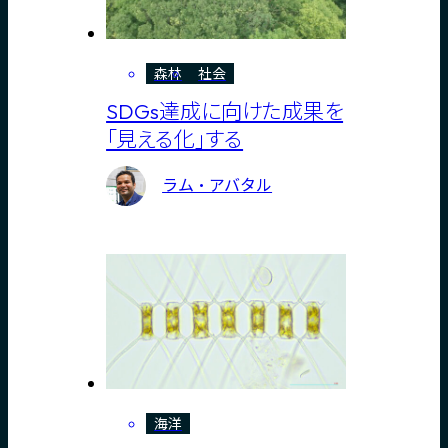
森林
社会
SDGs達成に向けた成果を
「見える化」する
ラム・アバタル
海洋