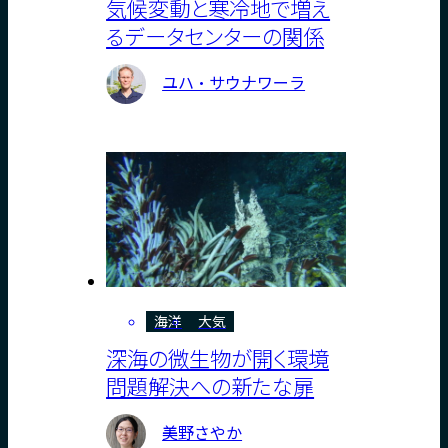
気候変動と寒冷地で増え
るデータセンターの関係
ユハ・サウナワーラ
海洋
大気
深海の微生物が開く環境
問題解決への新たな扉
美野さやか