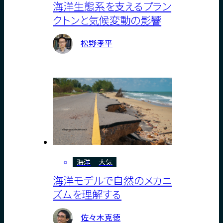
海洋生態系を支えるプラン
クトンと気候変動の影響
松野孝平
海洋
大気
海洋モデルで自然のメカニ
ズムを理解する
佐々木克徳