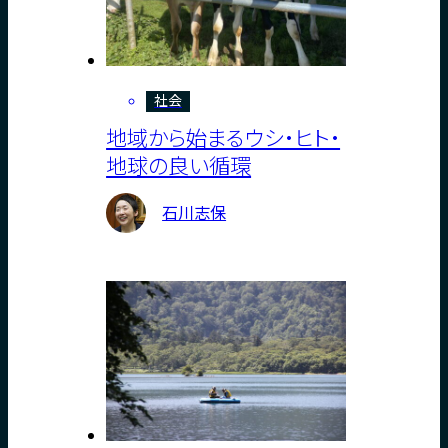
社会
地域から始まるウシ・ヒト・
地球の良い循環
石川志保